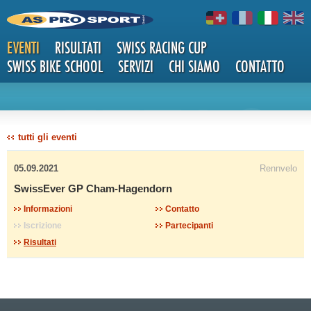
EVENTI
RISULTATI
SWISS RACING CUP
SWISS BIKE SCHOOL
SERVIZI
CHI SIAMO
CONTATTO
DETTAG
tutti gli eventi
05.09.2021
Rennvelo
SwissEver GP Cham-Hagendorn
Informazioni
Contatto
Iscrizione
Partecipanti
LI
Risultati