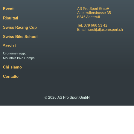
Eventi
AS Pro Sport GmbH
Adetswilerstrasse 35
8345 Adetswil
Risultati
Tel. 079 666 53 42
Swiss Racing Cup
Email:
seeli[at]asprosport.ch
Swiss Bike School
Servizi
Cronometraggio
Mountain Bike Camps
Chi siamo
Contatto
© 2026 AS Pro Sport GmbH