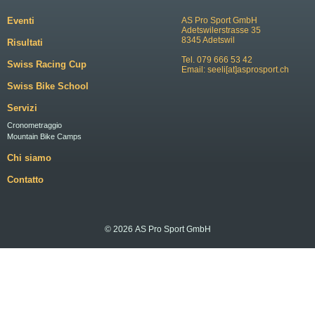
Eventi
AS Pro Sport GmbH
Adetswilerstrasse 35
8345 Adetswil
Risultati
Tel. 079 666 53 42
Swiss Racing Cup
Email:
seeli[at]asprosport.ch
Swiss Bike School
Servizi
Cronometraggio
Mountain Bike Camps
Chi siamo
Contatto
© 2026 AS Pro Sport GmbH