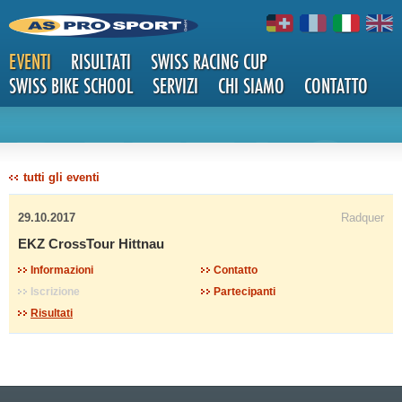
EVENTI
RISULTATI
SWISS RACING CUP
SWISS BIKE SCHOOL
SERVIZI
CHI SIAMO
CONTATTO
DETTAG
tutti gli eventi
29.10.2017
Radquer
EKZ CrossTour Hittnau
Informazioni
Contatto
Iscrizione
Partecipanti
LI
Risultati