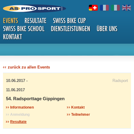
EVENTS
RESULTATE
SWISS BIKE CUP
SWISS BIKE SCHOOL
DIENSTLEISTUNGEN
ÜBER UNS
KONTAKT
DETAILS
zurück zu allen Events
10.06.2017 -
Radsport
11.06.2017
54. Radsporttage Gippingen
Informationen
Kontakt
Anmeldung
Teilnehmer
Resultate