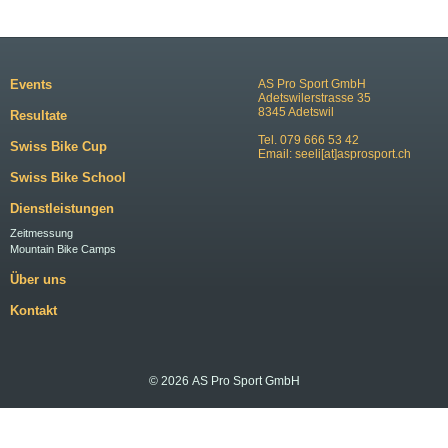
Events
AS Pro Sport GmbH
Adetswilerstrasse 35
8345 Adetswil
Resultate
Tel. 079 666 53 42
Swiss Bike Cup
Email:
seeli[at]asprosport.ch
Swiss Bike School
Dienstleistungen
Zeitmessung
Mountain Bike Camps
Über uns
Kontakt
© 2026 AS Pro Sport GmbH