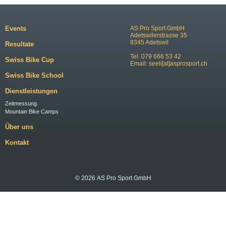
Events
AS Pro Sport GmbH
Adetswilerstrasse 35
8345 Adetswil
Resultate
Tel. 079 666 53 42
Swiss Bike Cup
Email:
seeli[at]asprosport.ch
Swiss Bike School
Dienstleistungen
Zeitmessung
Mountain Bike Camps
Über uns
Kontakt
© 2026 AS Pro Sport GmbH