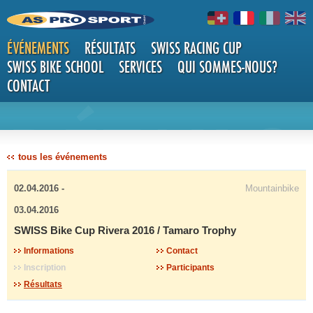
ÉVÉNEMENTS
RÉSULTATS
SWISS RACING CUP
SWISS BIKE SCHOOL
SERVICES
QUI SOMMES-NOUS?
CONTACT
DÉTAILS
tous les événements
02.04.2016 -
Mountainbike
03.04.2016
SWISS Bike Cup Rivera 2016 / Tamaro Trophy
Informations
Contact
Inscription
Participants
Résultats