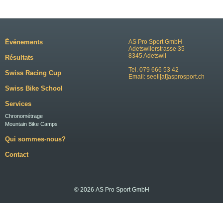
Événements
AS Pro Sport GmbH
Adetswilerstrasse 35
8345 Adetswil
Résultats
Tel. 079 666 53 42
Swiss Racing Cup
Email:
seeli[at]asprosport.ch
Swiss Bike School
Services
Chronométrage
Mountain Bike Camps
Qui sommes-nous?
Contact
© 2026 AS Pro Sport GmbH