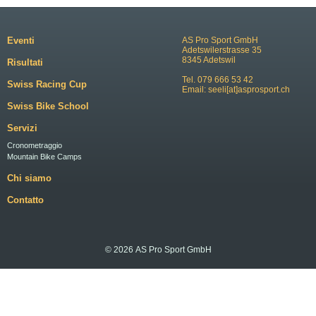
Eventi
AS Pro Sport GmbH
Adetswilerstrasse 35
8345 Adetswil
Risultati
Tel. 079 666 53 42
Swiss Racing Cup
Email:
seeli[at]asprosport.ch
Swiss Bike School
Servizi
Cronometraggio
Mountain Bike Camps
Chi siamo
Contatto
© 2026 AS Pro Sport GmbH