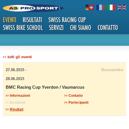
EVENTI
RISULTATI
SWISS RACING CUP
SWISS BIKE SCHOOL
SERVIZI
CHI SIAMO
CONTATTO
DETTAG
tutti gli eventi
27.06.2015 -
Mountainbike
28.06.2015
BMC Racing Cup Yverdon / Vaumarcus
LI
Informazioni
Contatto
Iscrizione
Partecipanti
Risultati