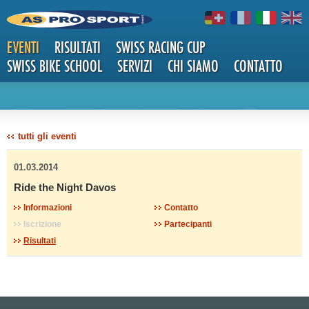
EVENTI
RISULTATI
SWISS RACING CUP
SWISS BIKE SCHOOL
SERVIZI
CHI SIAMO
CONTATTO
DETTAG
tutti gli eventi
01.03.2014
Ride the Night Davos
Informazioni
Contatto
Iscrizione
Partecipanti
LI
Risultati