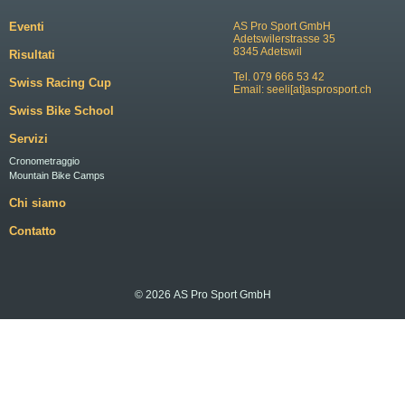
Eventi
AS Pro Sport GmbH
Adetswilerstrasse 35
8345 Adetswil
Risultati
Tel. 079 666 53 42
Swiss Racing Cup
Email:
seeli[at]asprosport.ch
Swiss Bike School
Servizi
Cronometraggio
Mountain Bike Camps
Chi siamo
Contatto
© 2026 AS Pro Sport GmbH