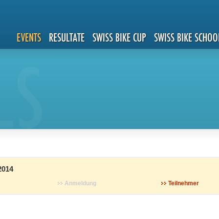
EVENTS
RESULTATE
SWISS BIKE CUP
SWISS BIKE SCHOO
LS
2014
Anmeldung
Teilnehmer