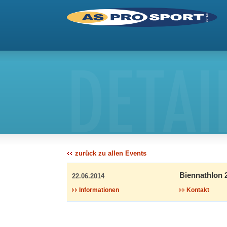
DETAI
zurück zu allen Events
Biennathlon 
22.06.2014
Informationen
Kontakt