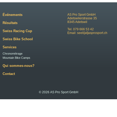
Événements
AS Pro Sport GmbH
Adetswilerstrasse 35
8345 Adetswil
Résultats
Tel. 079 666 53 42
Swiss Racing Cup
Email:
seeli[at]asprosport.ch
Swiss Bike School
Services
Chronométrage
Mountain Bike Camps
Qui sommes-nous?
Contact
© 2026 AS Pro Sport GmbH