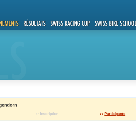
NEMENTS
RÉSULTATS
SWISS RACING CUP
SWISS BIKE SCHOO
LS
gendorn
Inscription
Participants