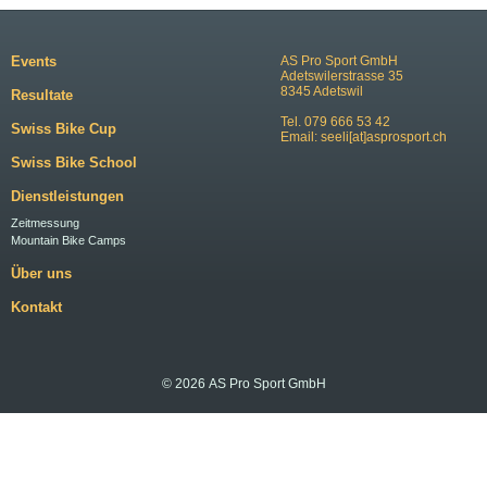
Events
AS Pro Sport GmbH
Adetswilerstrasse 35
8345 Adetswil
Resultate
Tel. 079 666 53 42
Swiss Bike Cup
Email:
seeli[at]asprosport.ch
Swiss Bike School
Dienstleistungen
Zeitmessung
Mountain Bike Camps
Über uns
Kontakt
© 2026 AS Pro Sport GmbH