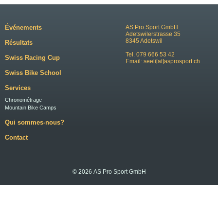
Événements
AS Pro Sport GmbH
Adetswilerstrasse 35
8345 Adetswil
Résultats
Tel. 079 666 53 42
Swiss Racing Cup
Email:
seeli[at]asprosport.ch
Swiss Bike School
Services
Chronométrage
Mountain Bike Camps
Qui sommes-nous?
Contact
© 2026 AS Pro Sport GmbH