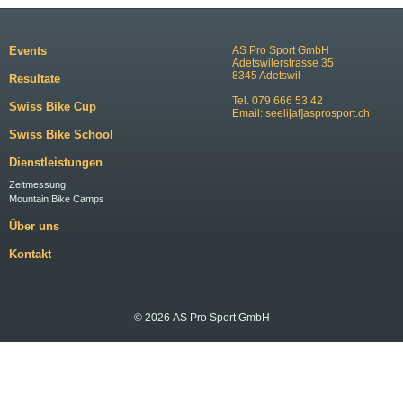
Events
AS Pro Sport GmbH
Adetswilerstrasse 35
8345 Adetswil
Resultate
Tel. 079 666 53 42
Swiss Bike Cup
Email:
seeli[at]asprosport.ch
Swiss Bike School
Dienstleistungen
Zeitmessung
Mountain Bike Camps
Über uns
Kontakt
© 2026 AS Pro Sport GmbH