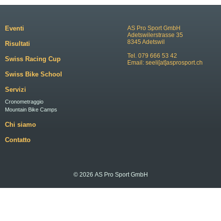
Eventi
AS Pro Sport GmbH
Adetswilerstrasse 35
8345 Adetswil
Risultati
Tel. 079 666 53 42
Swiss Racing Cup
Email:
seeli[at]asprosport.ch
Swiss Bike School
Servizi
Cronometraggio
Mountain Bike Camps
Chi siamo
Contatto
© 2026 AS Pro Sport GmbH