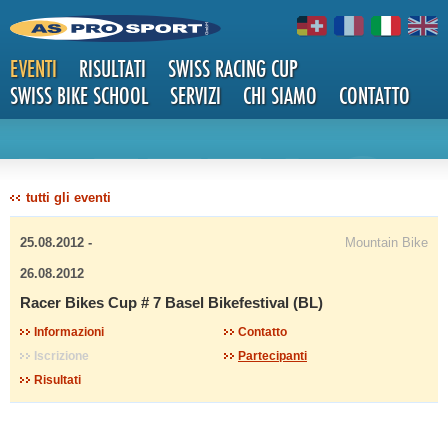
EVENTI
RISULTATI
SWISS RACING CUP
SWISS BIKE SCHOOL
SERVIZI
CHI SIAMO
CONTATTO
DETTAG
tutti gli eventi
25.08.2012 -
Mountain Bike
26.08.2012
Racer Bikes Cup # 7 Basel Bikefestival (BL)
LI
Informazioni
Contatto
Iscrizione
Partecipanti
Risultati