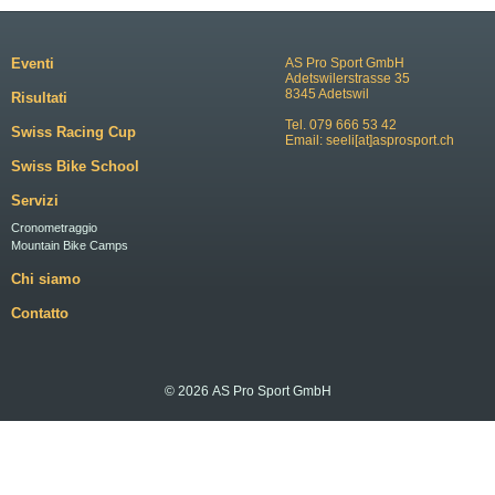
Eventi
AS Pro Sport GmbH
Adetswilerstrasse 35
8345 Adetswil
Risultati
Tel. 079 666 53 42
Swiss Racing Cup
Email:
seeli[at]asprosport.ch
Swiss Bike School
Servizi
Cronometraggio
Mountain Bike Camps
Chi siamo
Contatto
© 2026 AS Pro Sport GmbH