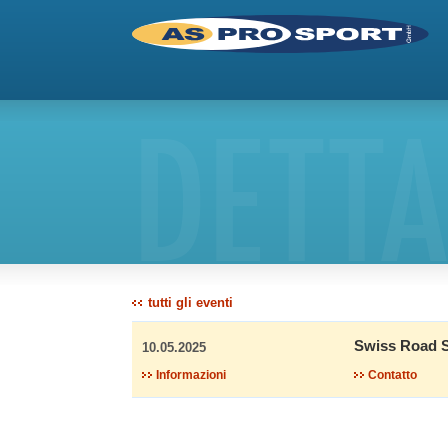
DETTA
tutti gli eventi
Swiss Road S
10.05.2025
Informazioni
Contatto