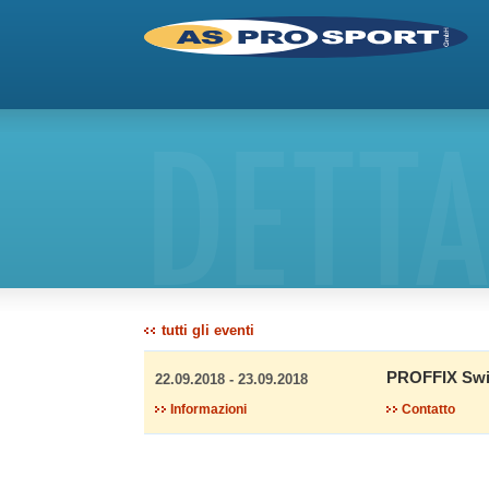
DETTA
tutti gli eventi
PROFFIX Swi
22.09.2018 - 23.09.2018
Informazioni
Contatto