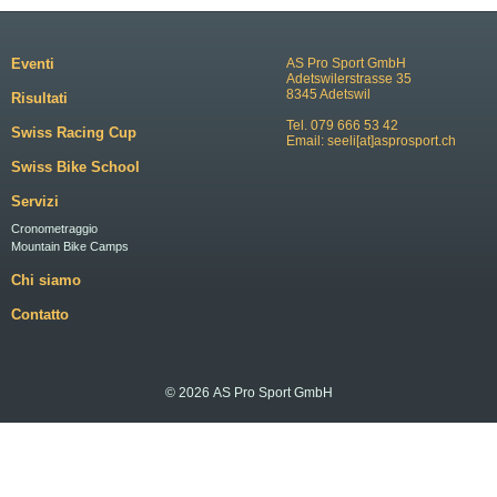
Eventi
AS Pro Sport GmbH
Adetswilerstrasse 35
8345 Adetswil
Risultati
Tel. 079 666 53 42
Swiss Racing Cup
Email:
seeli[at]asprosport.ch
Swiss Bike School
Servizi
Cronometraggio
Mountain Bike Camps
Chi siamo
Contatto
© 2026 AS Pro Sport GmbH