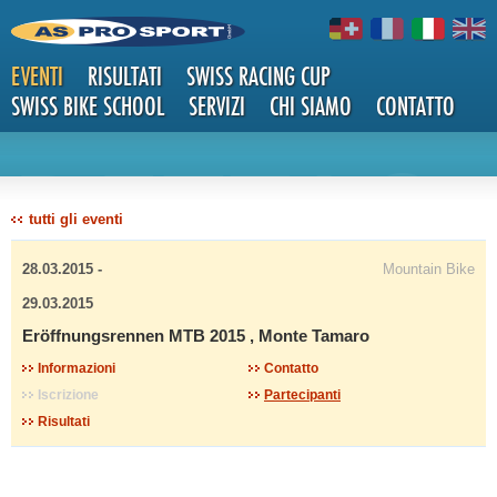
EVENTI
RISULTATI
SWISS RACING CUP
SWISS BIKE SCHOOL
SERVIZI
CHI SIAMO
CONTATTO
DETTAG
tutti gli eventi
28.03.2015 -
Mountain Bike
29.03.2015
Eröffnungsrennen MTB 2015 , Monte Tamaro
LI
Informazioni
Contatto
Iscrizione
Partecipanti
Risultati