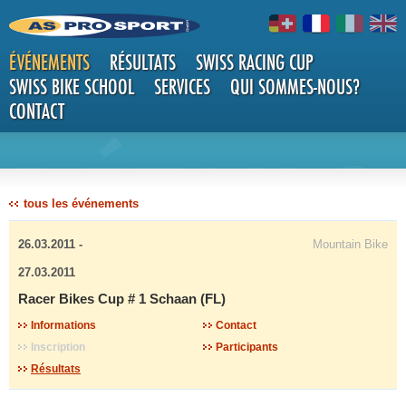
ÉVÉNEMENTS
RÉSULTATS
SWISS RACING CUP
SWISS BIKE SCHOOL
SERVICES
QUI SOMMES-NOUS?
CONTACT
DÉTAILS
tous les événements
26.03.2011 -
Mountain Bike
27.03.2011
Racer Bikes Cup # 1 Schaan (FL)
Informations
Contact
Inscription
Participants
Résultats