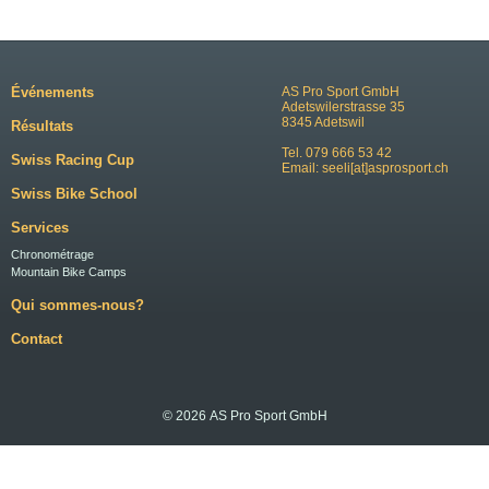
Événements
AS Pro Sport GmbH
Adetswilerstrasse 35
8345 Adetswil
Résultats
Tel. 079 666 53 42
Swiss Racing Cup
Email:
seeli[at]asprosport.ch
Swiss Bike School
Services
Chronométrage
Mountain Bike Camps
Qui sommes-nous?
Contact
© 2026 AS Pro Sport GmbH