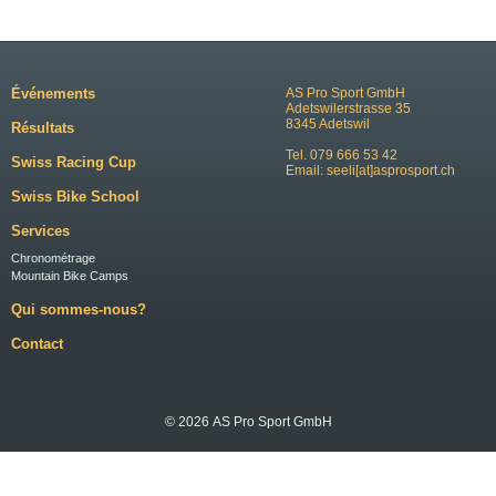
Événements
AS Pro Sport GmbH
Adetswilerstrasse 35
8345 Adetswil
Résultats
Tel. 079 666 53 42
Swiss Racing Cup
Email:
seeli[at]asprosport.ch
Swiss Bike School
Services
Chronométrage
Mountain Bike Camps
Qui sommes-nous?
Contact
© 2026 AS Pro Sport GmbH