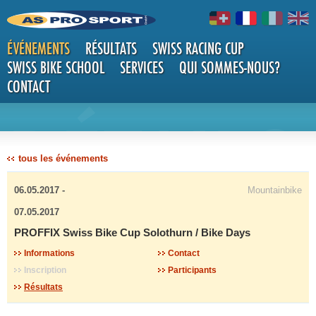
ÉVÉNEMENTS
RÉSULTATS
SWISS RACING CUP
SWISS BIKE SCHOOL
SERVICES
QUI SOMMES-NOUS?
CONTACT
DÉTAILS
tous les événements
06.05.2017 -
Mountainbike
07.05.2017
PROFFIX Swiss Bike Cup Solothurn / Bike Days
Informations
Contact
Inscription
Participants
Résultats