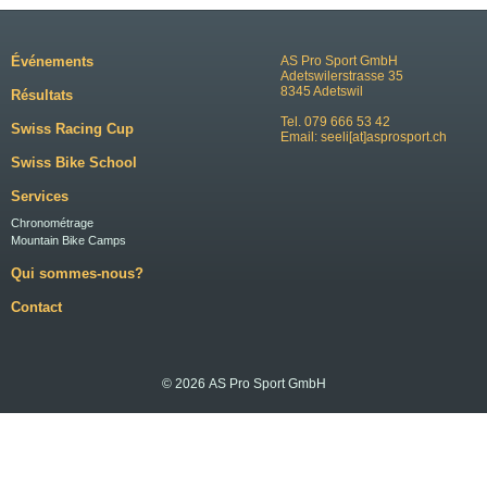
Événements
AS Pro Sport GmbH
Adetswilerstrasse 35
8345 Adetswil
Résultats
Tel. 079 666 53 42
Swiss Racing Cup
Email:
seeli[at]asprosport.ch
Swiss Bike School
Services
Chronométrage
Mountain Bike Camps
Qui sommes-nous?
Contact
© 2026 AS Pro Sport GmbH