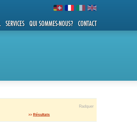
L
SERVICES
QUI SOMMES-NOUS?
CONTACT
Radquer
Résultats