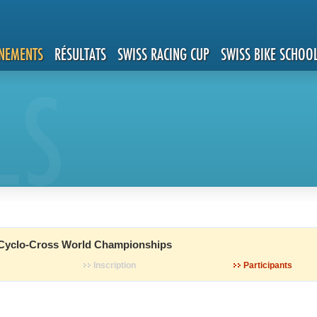
NEMENTS
RÉSULTATS
SWISS RACING CUP
SWISS BIKE SCHOO
LS
 Cyclo-Cross World Championships
Inscription
Participants