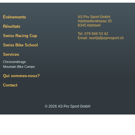
Événements
AS Pro Sport GmbH
Adetswilerstrasse 35
8345 Adetswil
Résultats
Tel. 079 666 53 42
Swiss Racing Cup
Email:
seeli[at]asprosport.ch
Swiss Bike School
Services
Chronométrage
Mountain Bike Camps
Qui sommes-nous?
Contact
© 2026 AS Pro Sport GmbH