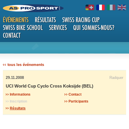
ÉVÉNEMENTS
RÉSULTATS
SWISS RACING CUP
SWISS BIKE SCHOOL
SERVICES
QUI SOMMES-NOUS?
CONTACT
DÉTAILS
tous les événements
29.11.2008
Radquer
UCI World Cup Cyclo Cross Koksijde (BEL)
Informations
Contact
Inscription
Participants
Résultats