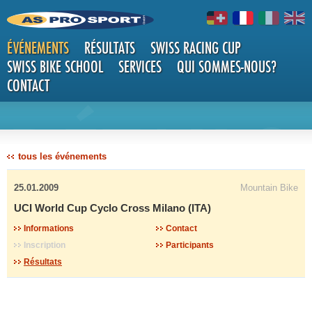
ÉVÉNEMENTS
RÉSULTATS
SWISS RACING CUP
SWISS BIKE SCHOOL
SERVICES
QUI SOMMES-NOUS?
CONTACT
DÉTAILS
tous les événements
25.01.2009
Mountain Bike
UCI World Cup Cyclo Cross Milano (ITA)
Informations
Contact
Inscription
Participants
Résultats