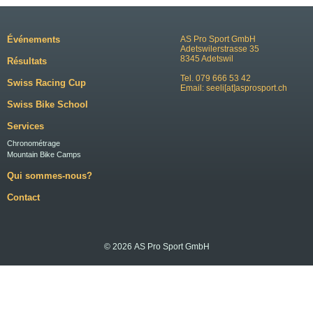
Événements
AS Pro Sport GmbH
Adetswilerstrasse 35
8345 Adetswil
Résultats
Tel. 079 666 53 42
Swiss Racing Cup
Email:
seeli[at]asprosport.ch
Swiss Bike School
Services
Chronométrage
Mountain Bike Camps
Qui sommes-nous?
Contact
© 2026 AS Pro Sport GmbH