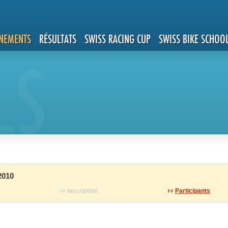
NEMENTS
RÉSULTATS
SWISS RACING CUP
SWISS BIKE SCHOO
LS
2010
Inscription
Participants