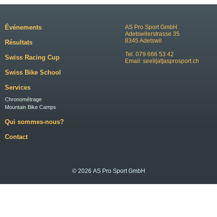
Événements
AS Pro Sport GmbH
Adetswilerstrasse 35
8345 Adetswil
Résultats
Tel. 079 666 53 42
Swiss Racing Cup
Email:
seeli[at]asprosport.ch
Swiss Bike School
Services
Chronométrage
Mountain Bike Camps
Qui sommes-nous?
Contact
© 2026 AS Pro Sport GmbH