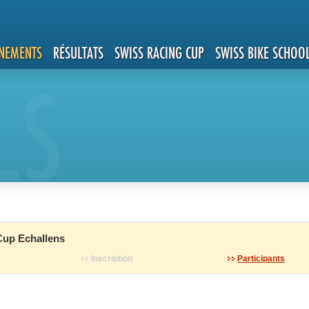
NEMENTS
RÉSULTATS
SWISS RACING CUP
SWISS BIKE SCHOO
LS
up Echallens
Inscription
Participants