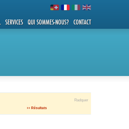
L
SERVICES
QUI SOMMES-NOUS?
CONTACT
Radquer
Résultats