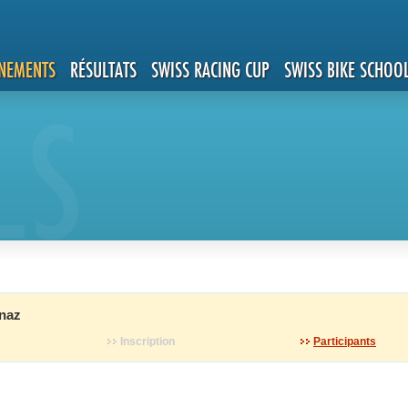
NEMENTS
RÉSULTATS
SWISS RACING CUP
SWISS BIKE SCHOO
LS
naz
Inscription
Participants