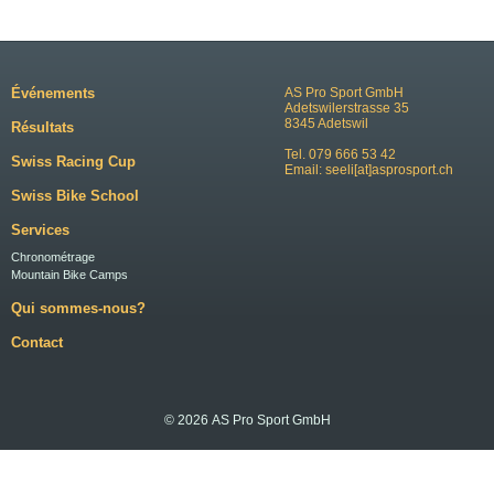
Événements
AS Pro Sport GmbH
Adetswilerstrasse 35
8345 Adetswil
Résultats
Tel. 079 666 53 42
Swiss Racing Cup
Email:
seeli[at]asprosport.ch
Swiss Bike School
Services
Chronométrage
Mountain Bike Camps
Qui sommes-nous?
Contact
© 2026 AS Pro Sport GmbH