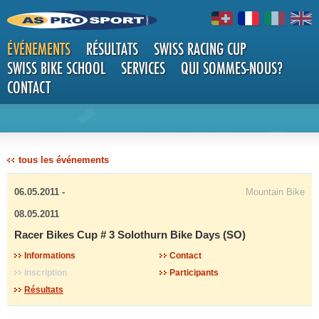
ÉVÉNEMENTS
RÉSULTATS
SWISS RACING CUP
SWISS BIKE SCHOOL
SERVICES
QUI SOMMES-NOUS?
CONTACT
DÉTAILS
tous les événements
06.05.2011 -
Mountain Bike
08.05.2011
Racer Bikes Cup # 3 Solothurn Bike Days (SO)
Informations
Contact
Inscription
Participants
Résultats