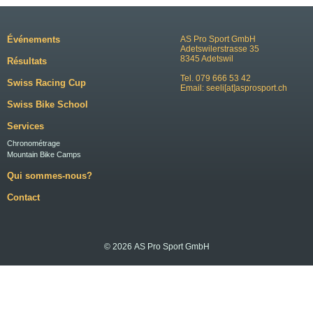
Événements
AS Pro Sport GmbH
Adetswilerstrasse 35
8345 Adetswil
Résultats
Tel. 079 666 53 42
Swiss Racing Cup
Email:
seeli[at]asprosport.ch
Swiss Bike School
Services
Chronométrage
Mountain Bike Camps
Qui sommes-nous?
Contact
© 2026 AS Pro Sport GmbH