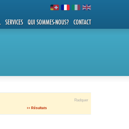
L
SERVICES
QUI SOMMES-NOUS?
CONTACT
Radquer
Résultats