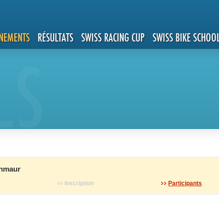
NEMENTS
RÉSULTATS
SWISS RACING CUP
SWISS BIKE SCHOO
LS
inmaur
Inscription
Participants