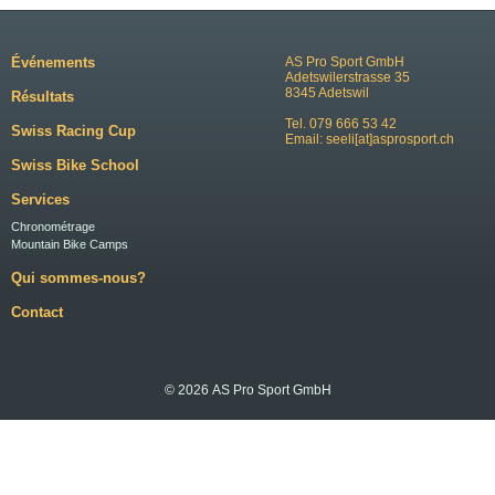
Événements
AS Pro Sport GmbH
Adetswilerstrasse 35
8345 Adetswil
Résultats
Tel. 079 666 53 42
Swiss Racing Cup
Email:
seeli[at]asprosport.ch
Swiss Bike School
Services
Chronométrage
Mountain Bike Camps
Qui sommes-nous?
Contact
© 2026 AS Pro Sport GmbH