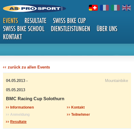
EVENTS
RESULTATE
SWISS BIKE CUP
SWISS BIKE SCHOOL
DIENSTLEISTUNGEN
ÜBER UNS
KONTAKT
DETAILS
zurück zu allen Events
04.05.2013 -
Mountainbike
05.05.2013
BMC Racing Cup Solothurn
Informationen
Kontakt
Anmeldung
Teilnehmer
Resultate