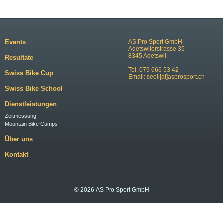
Events
AS Pro Sport GmbH
Adetswilerstrasse 35
8345 Adetswil
Resultate
Tel. 079 666 53 42
Swiss Bike Cup
Email:
seeli[at]asprosport.ch
Swiss Bike School
Dienstleistungen
Zeitmessung
Mountain Bike Camps
Über uns
Kontakt
© 2026 AS Pro Sport GmbH