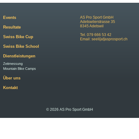
Events
AS Pro Sport GmbH
Adetswilerstrasse 35
8345 Adetswil
Resultate
Tel. 079 666 53 42
Swiss Bike Cup
Email:
seeli[at]asprosport.ch
Swiss Bike School
Dienstleistungen
Zeitmessung
Mountain Bike Camps
Über uns
Kontakt
© 2026 AS Pro Sport GmbH