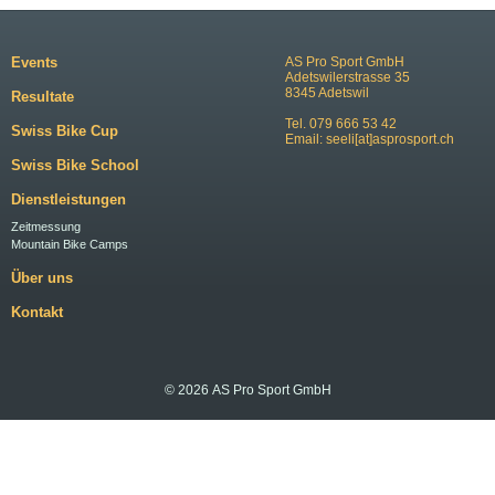
Events
AS Pro Sport GmbH
Adetswilerstrasse 35
8345 Adetswil
Resultate
Tel. 079 666 53 42
Swiss Bike Cup
Email:
seeli[at]asprosport.ch
Swiss Bike School
Dienstleistungen
Zeitmessung
Mountain Bike Camps
Über uns
Kontakt
© 2026 AS Pro Sport GmbH