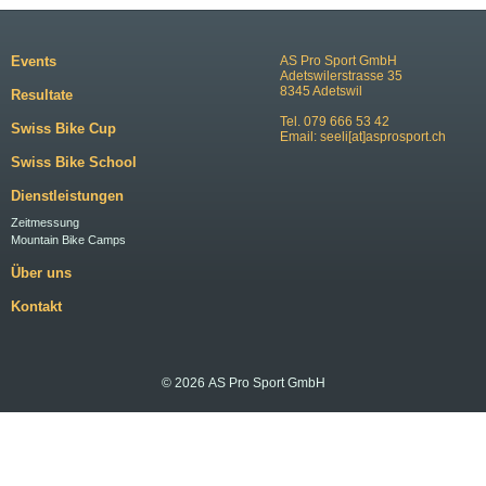
Events
AS Pro Sport GmbH
Adetswilerstrasse 35
8345 Adetswil
Resultate
Tel. 079 666 53 42
Swiss Bike Cup
Email:
seeli[at]asprosport.ch
Swiss Bike School
Dienstleistungen
Zeitmessung
Mountain Bike Camps
Über uns
Kontakt
© 2026 AS Pro Sport GmbH