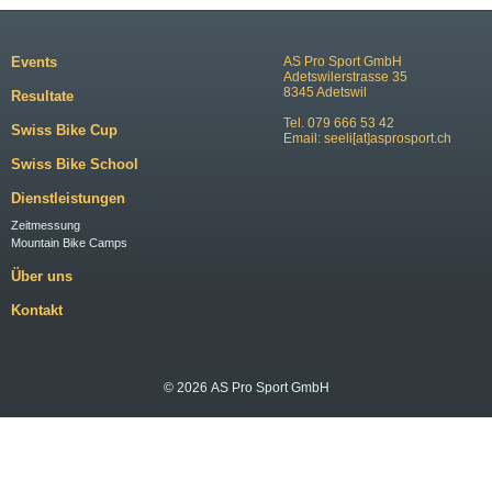
Events
AS Pro Sport GmbH
Adetswilerstrasse 35
8345 Adetswil
Resultate
Tel. 079 666 53 42
Swiss Bike Cup
Email:
seeli[at]asprosport.ch
Swiss Bike School
Dienstleistungen
Zeitmessung
Mountain Bike Camps
Über uns
Kontakt
© 2026 AS Pro Sport GmbH