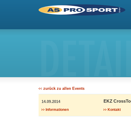
DETAI
zurück zu allen Events
EKZ CrossTo
14.09.2014
Informationen
Kontakt