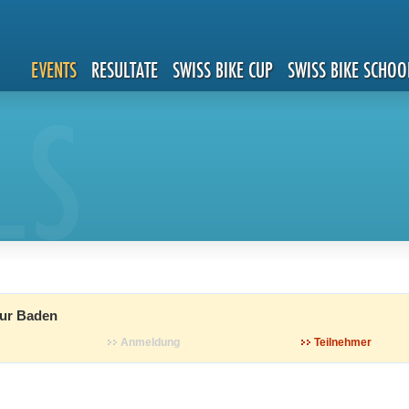
EVENTS
RESULTATE
SWISS BIKE CUP
SWISS BIKE SCHOO
LS
ur Baden
Anmeldung
Teilnehmer