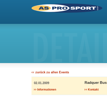
DETAI
zurück zu allen Events
Radquer Bus
02.01.2009
Informationen
Kontakt