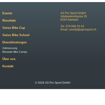
Events
AS Pro Sport GmbH
Adetswilerstrasse 35
8345 Adetswil
Resultate
Tel. 079 666 53 42
Swiss Bike Cup
Email:
seeli[at]asprosport.ch
Swiss Bike School
Dienstleistungen
Zeitmessung
Mountain Bike Camps
Über uns
Kontakt
© 2026 AS Pro Sport GmbH