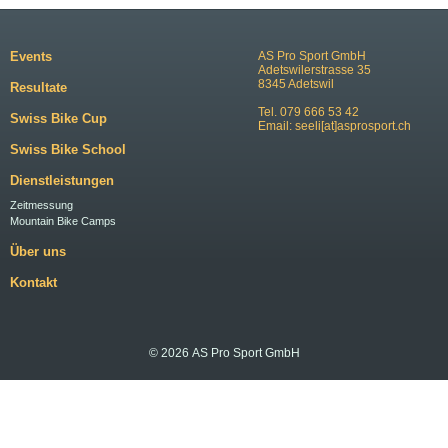
Events
AS Pro Sport GmbH
Adetswilerstrasse 35
8345 Adetswil
Resultate
Tel. 079 666 53 42
Swiss Bike Cup
Email:
seeli[at]asprosport.ch
Swiss Bike School
Dienstleistungen
Zeitmessung
Mountain Bike Camps
Über uns
Kontakt
© 2026 AS Pro Sport GmbH