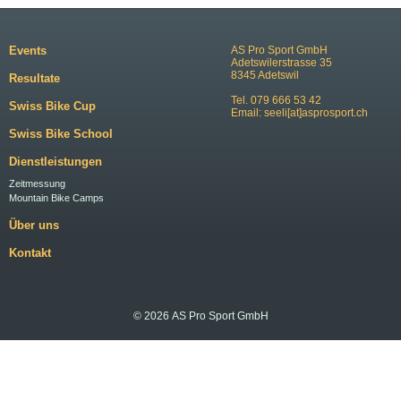
Events
AS Pro Sport GmbH
Adetswilerstrasse 35
8345 Adetswil
Resultate
Tel. 079 666 53 42
Swiss Bike Cup
Email:
seeli[at]asprosport.ch
Swiss Bike School
Dienstleistungen
Zeitmessung
Mountain Bike Camps
Über uns
Kontakt
© 2026 AS Pro Sport GmbH