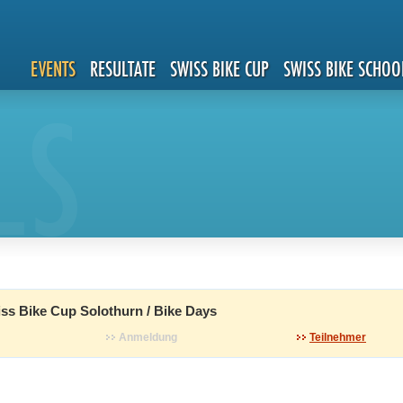
EVENTS
RESULTATE
SWISS BIKE CUP
SWISS BIKE SCHOO
LS
s Bike Cup Solothurn / Bike Days
Anmeldung
Teilnehmer