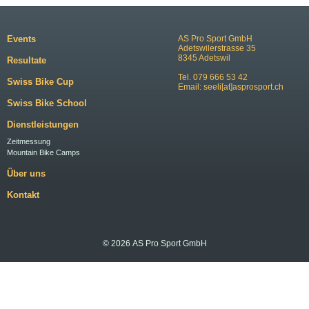
Events
AS Pro Sport GmbH
Adetswilerstrasse 35
8345 Adetswil
Resultate
Tel. 079 666 53 42
Swiss Bike Cup
Email:
seeli[at]asprosport.ch
Swiss Bike School
Dienstleistungen
Zeitmessung
Mountain Bike Camps
Über uns
Kontakt
© 2026 AS Pro Sport GmbH