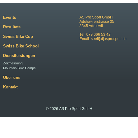
Events
AS Pro Sport GmbH
Adetswilerstrasse 35
8345 Adetswil
Resultate
Tel. 079 666 53 42
Swiss Bike Cup
Email:
seeli[at]asprosport.ch
Swiss Bike School
Dienstleistungen
Zeitmessung
Mountain Bike Camps
Über uns
Kontakt
© 2026 AS Pro Sport GmbH