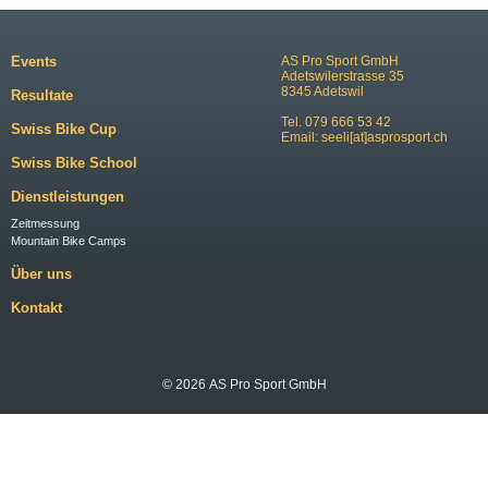
Events
AS Pro Sport GmbH
Adetswilerstrasse 35
8345 Adetswil
Resultate
Tel. 079 666 53 42
Swiss Bike Cup
Email:
seeli[at]asprosport.ch
Swiss Bike School
Dienstleistungen
Zeitmessung
Mountain Bike Camps
Über uns
Kontakt
© 2026 AS Pro Sport GmbH