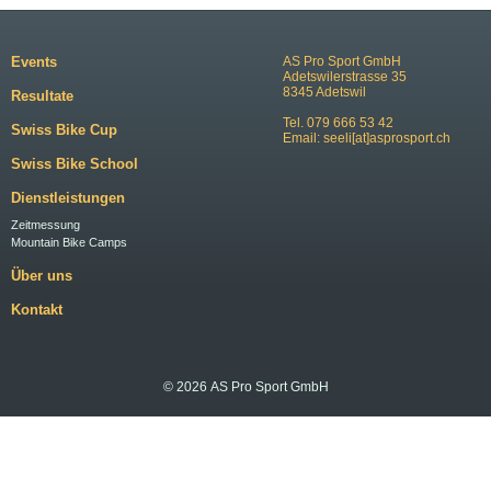
Events
AS Pro Sport GmbH
Adetswilerstrasse 35
8345 Adetswil
Resultate
Tel. 079 666 53 42
Swiss Bike Cup
Email:
seeli[at]asprosport.ch
Swiss Bike School
Dienstleistungen
Zeitmessung
Mountain Bike Camps
Über uns
Kontakt
© 2026 AS Pro Sport GmbH