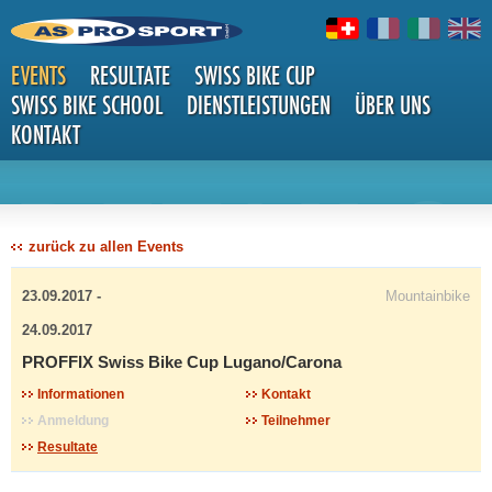
EVENTS
RESULTATE
SWISS BIKE CUP
SWISS BIKE SCHOOL
DIENSTLEISTUNGEN
ÜBER UNS
KONTAKT
DETAILS
zurück zu allen Events
23.09.2017 -
Mountainbike
24.09.2017
PROFFIX Swiss Bike Cup Lugano/Carona
Informationen
Kontakt
Anmeldung
Teilnehmer
Resultate