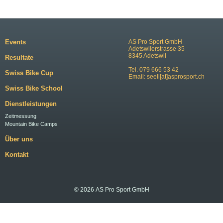
Events
AS Pro Sport GmbH
Adetswilerstrasse 35
8345 Adetswil
Resultate
Tel. 079 666 53 42
Swiss Bike Cup
Email:
seeli[at]asprosport.ch
Swiss Bike School
Dienstleistungen
Zeitmessung
Mountain Bike Camps
Über uns
Kontakt
© 2026 AS Pro Sport GmbH