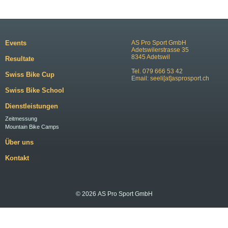
Events
AS Pro Sport GmbH
Adetswilerstrasse 35
8345 Adetswil
Resultate
Tel. 079 666 53 42
Swiss Bike Cup
Email:
seeli[at]asprosport.ch
Swiss Bike School
Dienstleistungen
Zeitmessung
Mountain Bike Camps
Über uns
Kontakt
© 2026 AS Pro Sport GmbH