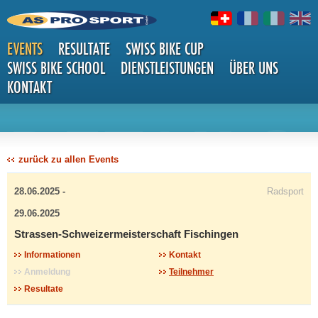
EVENTS
RESULTATE
SWISS BIKE CUP
SWISS BIKE SCHOOL
DIENSTLEISTUNGEN
ÜBER UNS
KONTAKT
DETAILS
zurück zu allen Events
28.06.2025 -
Radsport
29.06.2025
Strassen-Schweizermeisterschaft Fischingen
Informationen
Kontakt
Anmeldung
Teilnehmer
Resultate