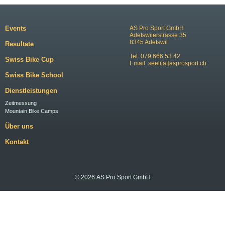
Events
AS Pro Sport GmbH
Adetswilerstrasse 35
8345 Adetswil
Resultate
Tel. 079 666 53 42
Swiss Bike Cup
Email:
seeli[at]asprosport.ch
Swiss Bike School
Dienstleistungen
Zeitmessung
Mountain Bike Camps
Über uns
Kontakt
© 2026 AS Pro Sport GmbH